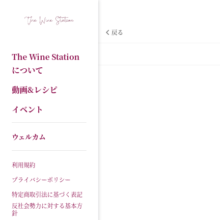
戻る
The Wine Station
について
動画&レシピ
イベント
ウェルカム
利用規約
プライバシーポリシー
特定商取引法に基づく表記
反社会勢力に対する基本方
針