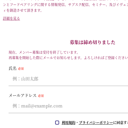
ンとフードペアリングに関する情報発信、サブスク配信、セミナー、及びイヴェ
ィを創造させて頂きます。
詳細を見る
募集は締め切りました
現在、メンバー募集は受付を終了しています。
再募集を開始した際にメールでお知らせします。よろしければご登録くださ
氏名
必須
メールアドレス
必須
利用規約
・
プライバシーポリシー
に同意す