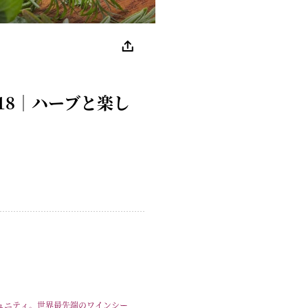
18｜ハーブと楽し
ュニティ。世界最先端のワインシー