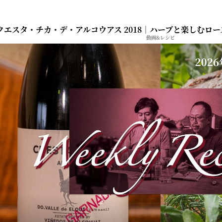
クエスタ・チカ・デ・アルコウアス 2018｜ハーブと楽しむロース
動画&レシピ