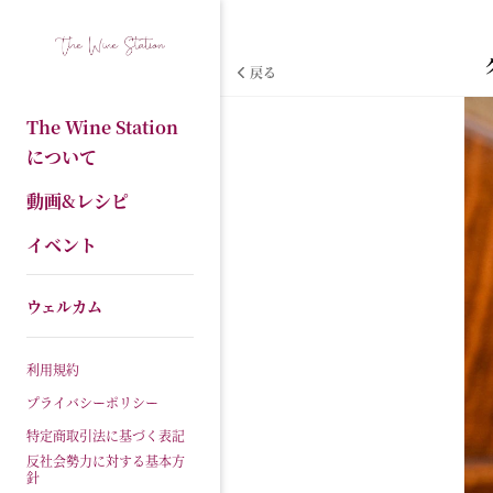
戻る
The Wine Station
について
動画&レシピ
イベント
ウェルカム
利用規約
プライバシーポリシー
特定商取引法に基づく表記
反社会勢力に対する基本方
針