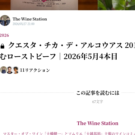
The Wine Station
2026/05/27 21:00
2026
クエスタ・チカ・デ・アルコウアス 20
むローストビーフ｜2026年5月4本目
11
リアクション
この記事を読むには
67文字
The Wine Station
マスター・オブ・ワイン「大橋健一」とソムリエ「大越基裕」主催のワインコミ