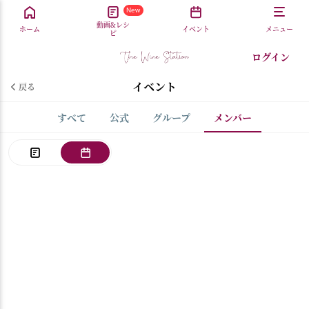
New
動画&レシ
ホーム
イベント
メニュー
ピ
ログイン
イベント
戻る
すべて
公式
グループ
メンバー